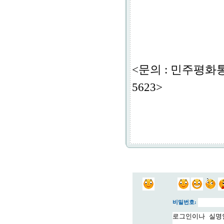
<문의 : 민주평화
5623>
비밀번호: