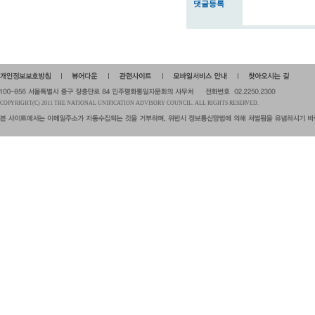
댓글등록
COPYRIGHT(C) 2011 THE NATIONAL UNIFICATION ADVISORY COUNCIL. ALL RIGHTS RESERVED.