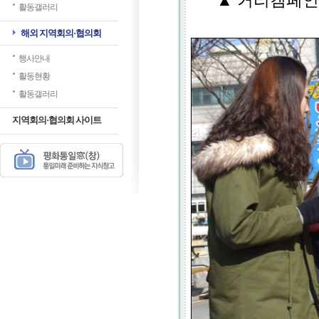
▲ 거리캠페인
활동갤러리
해외 지역회의·협의회
행사안내
활동현황
활동갤러리
지역회의·협의회 사이트