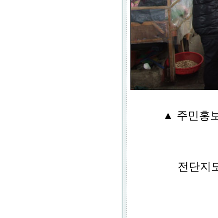
▲ 주민홍
전단지도