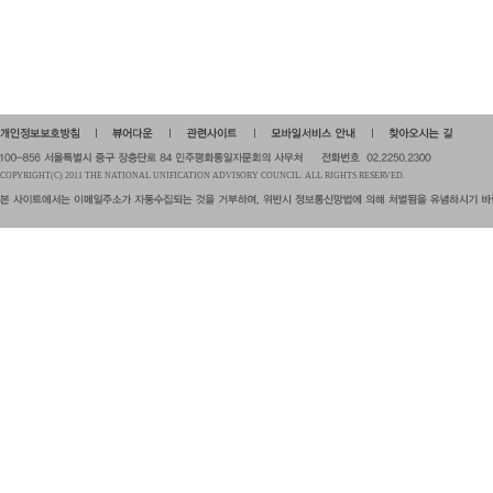
COPYRIGHT(C) 2011 THE NATIONAL UNIFICATION ADVISORY COUNCIL. ALL RIGHTS RESERVED.