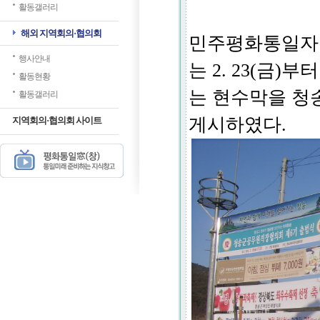
활동갤러리
해외 지역회의·협의회
민주평화통일자문
행사안내
는 2. 23(금)
활동현황
는 현수막을 청송
활동갤러리
게시하였다.
지역회의·협의회 사이트