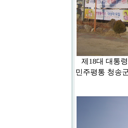
제18대 대통령
민주평통 청송군