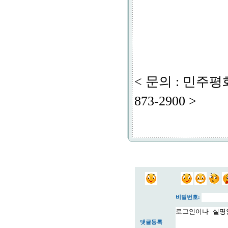
< 문의 : 민주
873-2900 >
비밀번호:
댓글등록