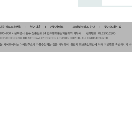
COPYRIGHT(C) 2011 THE NATIONAL UNIFICATION ADVISORY COUNCIL. ALL RIGHTS RESERVED.