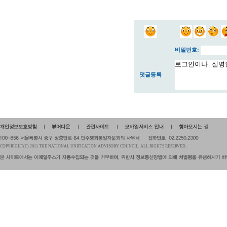
비밀번호:
댓글등록
COPYRIGHT(C) 2011 THE NATIONAL UNIFICATION ADVISORY COUNCIL. ALL RIGHTS RESERVED.