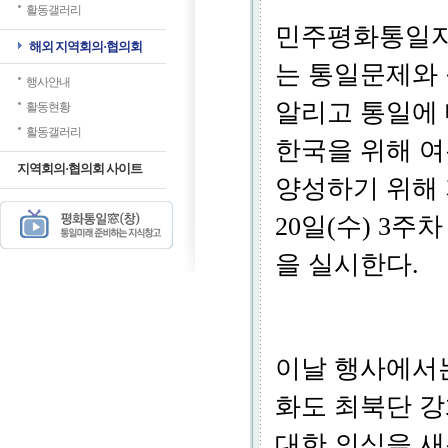
활동갤러리
민주평화통일자
해외 지역회의·협의회
는 통일문제와
행사안내
알리고 통일에 
활동현황
활동갤러리
한국을 위해 
지역회의·협의회 사이트
양성하기 위해 
20일(수) 3
을 실시한다.
이날 행사에서는
화도 최북단 
대한 의식을 새