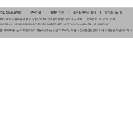
COPYRIGHT(C) 2011 THE NATIONAL UNIFICATION ADVISORY COUNCIL. ALL RIGHTS RESERVED.