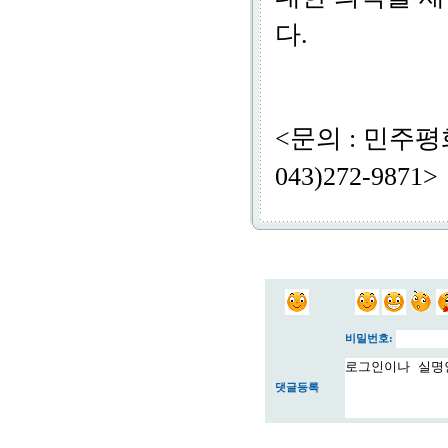
다.
<문의 : 민
043)272-9871>
비밀번호:
댓글등록