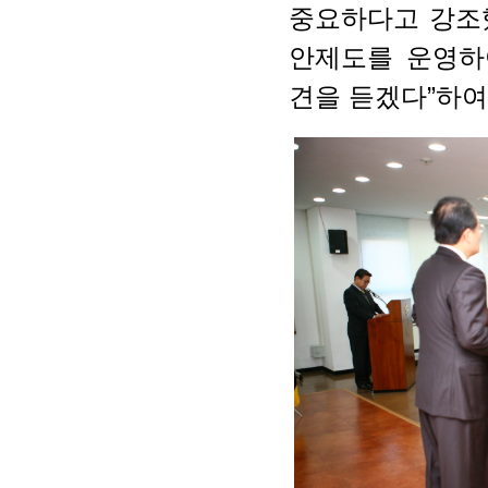
중요하다고 강조
안제도를 운영하
견을 듣겠다”하여