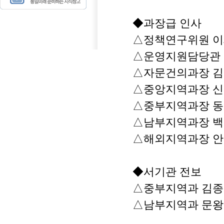
◆과장급 인사
△정책연구위원 이
△운영지원담당관 
△자문건의과장 김
△중앙지역과장 신
△중부지역과장 동
△남부지역과장 백
△해외지역과장 안
◆서기관 전보
△중부지역과 김종
△남부지역과 문왕